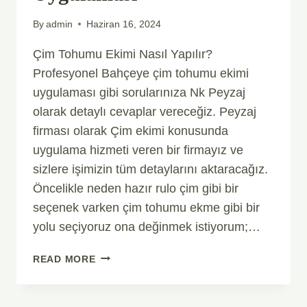
By
admin
Haziran 16, 2024
Çim Tohumu Ekimi Nasıl Yapılır?
Profesyonel Bahçeye çim tohumu ekimi
uygulaması gibi sorularınıza Nk Peyzaj
olarak detaylı cevaplar vereceğiz. Peyzaj
firması olarak Çim ekimi konusunda
uygulama hizmeti veren bir firmayız ve
sizlere işimizin tüm detaylarını aktaracağız.
Öncelikle neden hazır rulo çim gibi bir
seçenek varken çim tohumu ekme gibi bir
yolu seçiyoruz ona değinmek istiyorum;…
ÇIM
READ MORE
TOHUMU
EKIMI
NASIL