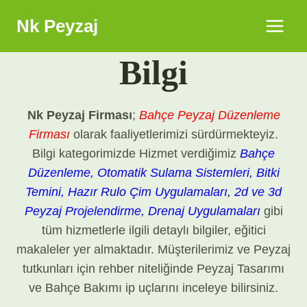
Skip
Nk Peyzaj
to
content
Bilgi
Nk Peyzaj Firması
;
Bahçe Peyzaj Düzenleme
Firması
olarak faaliyetlerimizi sürdürmekteyiz.
Bilgi kategorimizde Hizmet verdiğimiz
Bahçe
Düzenleme, Otomatik Sulama Sistemleri, Bitki
Temini, Hazır Rulo Çim Uygulamaları, 2d ve 3d
Peyzaj Projelendirme, Drenaj Uygulamaları
gibi
tüm hizmetlerle ilgili detaylı bilgiler, eğitici
makaleler yer almaktadır. Müşterilerimiz ve Peyzaj
tutkunları için rehber niteliğinde Peyzaj Tasarımı
ve Bahçe Bakımı ip uçlarını inceleye bilirsiniz.