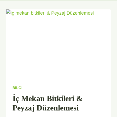
BILGI
İç Mekan Bitkileri &
Peyzaj Düzenlemesi