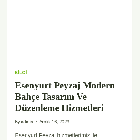
ÇIÇEK
TEMINI
BILGI
Esenyurt Peyzaj Modern
Bahçe Tasarım Ve
Düzenleme Hizmetleri
By
admin
Aralık 16, 2023
Esenyurt Peyzaj hizmetlerimiz ile