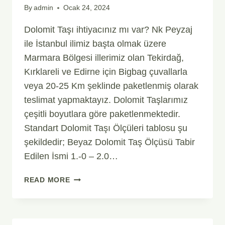
By
admin
Ocak 24, 2024
Dolomit Taşı ihtiyacınız mı var? Nk Peyzaj
ile İstanbul ilimiz başta olmak üzere
Marmara Bölgesi illerimiz olan Tekirdağ,
Kırklareli ve Edirne için Bigbag çuvallarla
veya 20-25 Km şeklinde paketlenmiş olarak
teslimat yapmaktayız. Dolomit Taşlarımız
çeşitli boyutlara göre paketlenmektedir.
Standart Dolomit Taşı Ölçüleri tablosu şu
şekildedir; Beyaz Dolomit Taş Ölçüsü Tabir
Edilen İsmi 1.-0 – 2.0…
DOLOMIT
READ MORE
TAŞI
BEYAZ
DOLOMIT
TAŞ