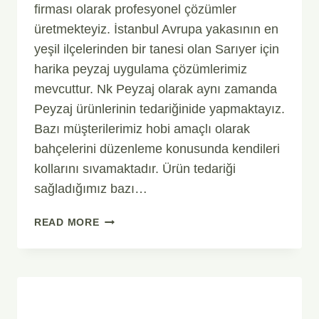
firması olarak profesyonel çözümler
üretmekteyiz. İstanbul Avrupa yakasının en
yeşil ilçelerinden bir tanesi olan Sarıyer için
harika peyzaj uygulama çözümlerimiz
mevcuttur. Nk Peyzaj olarak aynı zamanda
Peyzaj ürünlerinin tedariğinide yapmaktayız.
Bazı müşterilerimiz hobi amaçlı olarak
bahçelerini düzenleme konusunda kendileri
kollarını sıvamaktadır. Ürün tedariği
sağladığımız bazı…
SARIYER
READ MORE
PEYZAJ
TASARIMI
BAHÇE
DÜZENLEME
FIRMASI