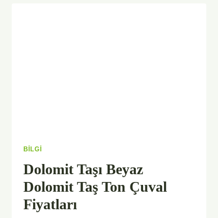
YAPILIR?
PROFESYONEL
BAHÇEYE
ÇIM
EKIMI
UYGULAMASI
BILGI
Dolomit Taşı Beyaz
Dolomit Taş Ton Çuval
Fiyatları