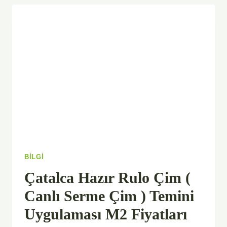
BAKIMI
BILGI
Çatalca Hazır Rulo Çim (
Canlı Serme Çim ) Temini
Uygulaması M2 Fiyatları