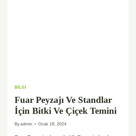
TON
ÇUVAL
FIYATLARI
BILGI
Fuar Peyzajı Ve Standlar
İçin Bitki Ve Çiçek Temini
By
admin
Ocak 18, 2024