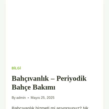
DÜZENLEMESI
BILGI
Bahçıvanlık – Periyodik
Bahçe Bakımı
By
admin
Mayıs 25, 2025
Bahçıvanlık hizmeti mi arıyorsunuz? Nk