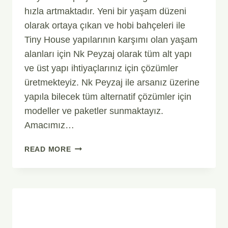
hızla artmaktadır. Yeni bir yaşam düzeni
olarak ortaya çıkan ve hobi bahçeleri ile
Tiny House yapılarının karşımı olan yaşam
alanları için Nk Peyzaj olarak tüm alt yapı
ve üst yapı ihtiyaçlarınız için çözümler
üretmekteyiz. Nk Peyzaj ile arsanız üzerine
yapıla bilecek tüm alternatif çözümler için
modeller ve paketler sunmaktayız.
Amacımız…
TINY
READ MORE
HOUSE
PROJELERI
İNŞAAT
PEYZAJ
ÇEVRE
DÜZENLEME