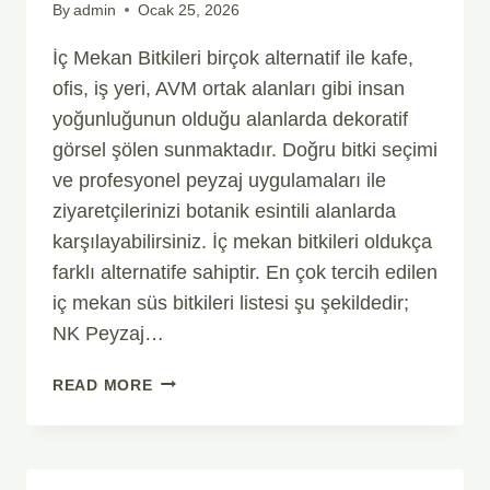
By
admin
Ocak 25, 2026
İç Mekan Bitkileri birçok alternatif ile kafe,
ofis, iş yeri, AVM ortak alanları gibi insan
yoğunluğunun olduğu alanlarda dekoratif
görsel şölen sunmaktadır. Doğru bitki seçimi
ve profesyonel peyzaj uygulamaları ile
ziyaretçilerinizi botanik esintili alanlarda
karşılayabilirsiniz. İç mekan bitkileri oldukça
farklı alternatife sahiptir. En çok tercih edilen
iç mekan süs bitkileri listesi şu şekildedir;
NK Peyzaj…
İÇ
READ MORE
MEKAN
BITKILERI
&
PEYZAJ