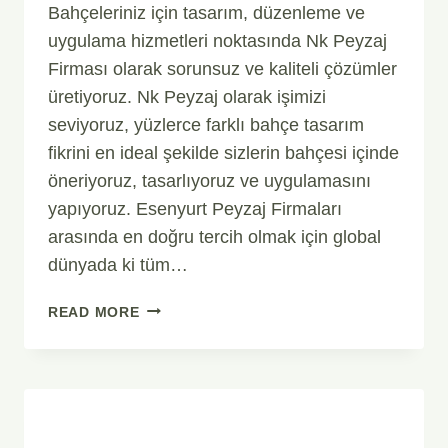
Bahçeleriniz için tasarım, düzenleme ve
uygulama hizmetleri noktasında Nk Peyzaj
Firması olarak sorunsuz ve kaliteli çözümler
üretiyoruz. Nk Peyzaj olarak işimizi
seviyoruz, yüzlerce farklı bahçe tasarım
fikrini en ideal şekilde sizlerin bahçesi içinde
öneriyoruz, tasarlıyoruz ve uygulamasını
yapıyoruz. Esenyurt Peyzaj Firmaları
arasında en doğru tercih olmak için global
dünyada ki tüm…
ESENYURT
READ MORE
PEYZAJ
MODERN
BAHÇE
TASARIM
VE
DÜZENLEME