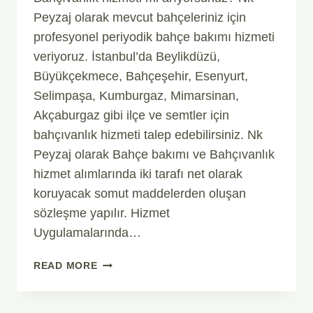
Peyzaj olarak mevcut bahçeleriniz için
profesyonel periyodik bahçe bakımı hizmeti
veriyoruz. İstanbul’da Beylikdüzü,
Büyükçekmece, Bahçeşehir, Esenyurt,
Selimpaşa, Kumburgaz, Mimarsinan,
Akçaburgaz gibi ilçe ve semtler için
bahçıvanlık hizmeti talep edebilirsiniz. Nk
Peyzaj olarak Bahçe bakımı ve Bahçıvanlık
hizmet alımlarında iki tarafı net olarak
koruyacak somut maddelerden oluşan
sözleşme yapılır. Hizmet
Uygulamalarında…
BAHÇIVANLIK
READ MORE
–
PERIYODIK
BAHÇE