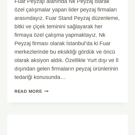
Fuar Peyzajı alanında Nk Peyzaj olarak
özel çalışmalar yapan lider peyzaj firmaları
arasındayız. Fuar Stand Peyzaj düzenleme,
bitki ve çiçek teminini sağlayarak her
firmaya özel çalışma yapmaktayız. Nk
Peyzaj firması olarak İstanbul’da ki Fuar
merkezlerinde bu eksikliği gördük ve öncü
olarak aksiyon aldık. Özellikle Yurt dışı ve İl
dışından gelen firmaların peyzaj ürünlerinin
tedariği konusunda…
FUAR
READ MORE
PEYZAJI
VE
STANDLAR
İÇIN
BITKI
VE