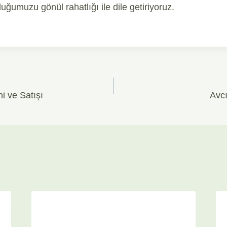
lduğumuzu gönül rahatlığı ile dile getiriyoruz.
i ve Satışı
Avc