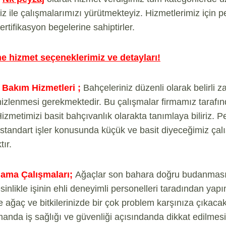
iz ile çalışmalarımızı yürütmekteyiz. Hizmetlerimiz için p
ertifikasyon begelerine sahiptirler.
 hizmet seçeneklerimiz ve detayları!
 Bakım Hizmetleri ;
Bahçeleriniz düzenli olarak belirli 
mizlenmesi gerekmektedir. Bu çalışmalar firmamız tarafı
zmetimizi basit bahçıvanlık olarakta tanımlaya biliriz. P
standart işler konusunda küçük ve basit diyeceğimiz çal
ır.
ama Çalışmaları;
Ağaçlar son bahara doğru budanması
nlikle işinin ehli deneyimli personelleri taradından yapım
 ağaç ve bitkilerinizde bir çok problem karşınıza çıkacak
anda iş sağlığı ve güvenliği açısındanda dikkat edilmesi