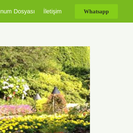
num Dosyası
İletişim
Whatsapp