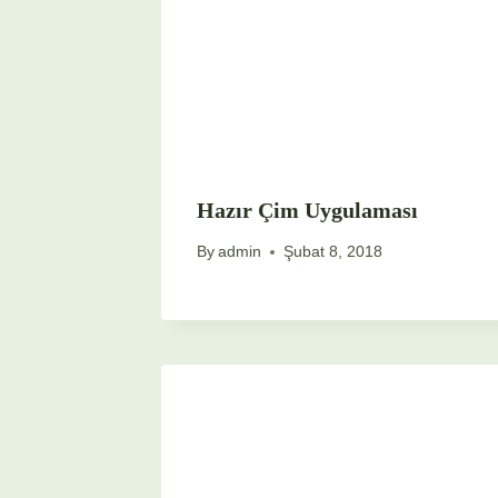
Hazır Çim Uygulaması
By
admin
Şubat 8, 2018