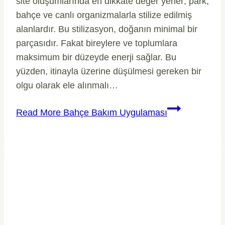
site oluşumlarında en dikkate değer yerler; park,
bahçe ve canlı organizmalarla stilize edilmiş
alanlardır. Bu stilizasyon, doğanın minimal bir
parçasıdır. Fakat bireylere ve toplumlara
maksimum bir düzeyde enerji sağlar. Bu
yüzden, itinayla üzerine düşülmesi gereken bir
olgu olarak ele alınmalı…
Read More
Bahçe Bakım Uygulaması