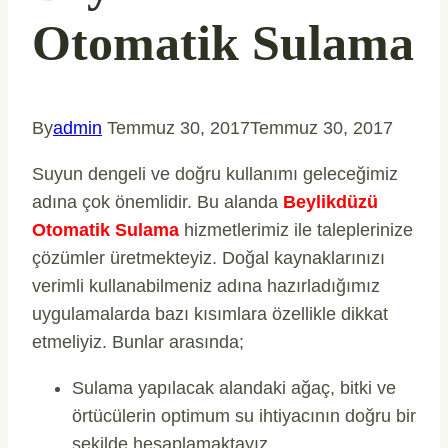
Otomatik Sulama
By
admin
Temmuz 30, 2017
Temmuz 30, 2017
Suyun dengeli ve doğru kullanımı geleceğimiz
adına çok önemlidir. Bu alanda
Beylikdüzü
Otomatik Sulama
hizmetlerimiz ile taleplerinize
çözümler üretmekteyiz. Doğal kaynaklarınızı
verimli kullanabilmeniz adına hazırladığımız
uygulamalarda bazı kısımlara özellikle dikkat
etmeliyiz. Bunlar arasında;
Sulama yapılacak alandaki ağaç, bitki ve
örtücülerin optimum su ihtiyacının doğru bir
şekilde hesaplamaktayız.