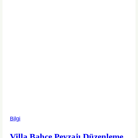
Bilgi
Villa Bahçe Peyzajı Düzenleme