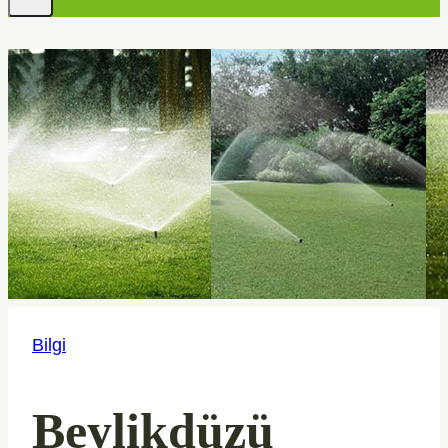
Bilgi
Beylikdüzü