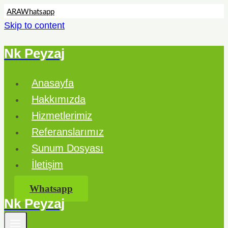
ARA
Whatsapp
Skip to content
Nk Peyzaj
Anasayfa
Hakkımızda
Hizmetlerimiz
Referanslarımız
Sunum Dosyası
İletişim
Whatsapp
Nk Peyzaj