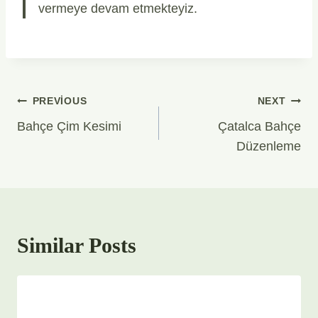
vermeye devam etmekteyiz.
Yazı
PREVIOUS
NEXT
Gezinmesi
Bahçe Çim Kesimi
Çatalca Bahçe
Düzenleme
Similar Posts