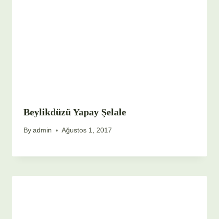
Beylikdüzü Yapay Şelale
By
admin
Ağustos 1, 2017