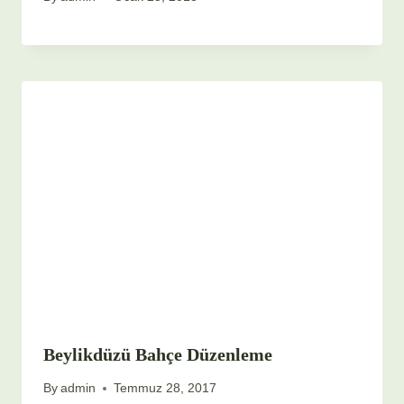
Beylikdüzü Bahçe Düzenleme
By
admin
Temmuz 28, 2017