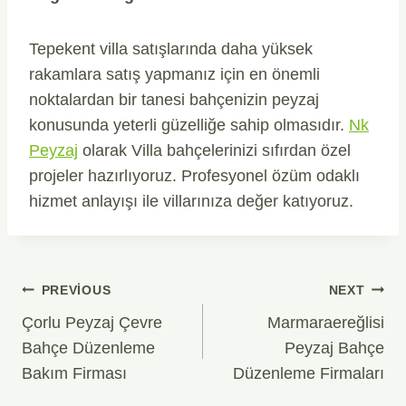
Tepekent villa satışlarında daha yüksek
rakamlara satış yapmanız için en önemli
noktalardan bir tanesi bahçenizin peyzaj
konusunda yeterli güzelliğe sahip olmasıdır.
Nk
Peyzaj
olarak Villa bahçelerinizi sıfırdan özel
projeler hazırlıyoruz. Profesyonel özüm odaklı
hizmet anlayışı ile villarınıza değer katıyoruz.
Yazı
PREVIOUS
NEXT
Gezinmesi
Çorlu Peyzaj Çevre
Marmaraereğlisi
Bahçe Düzenleme
Peyzaj Bahçe
Bakım Firması
Düzenleme Firmaları