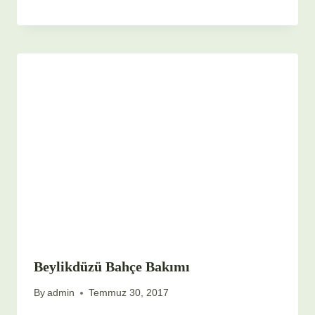
Beylikdüzü Bahçe Bakımı
By
admin
Temmuz 30, 2017