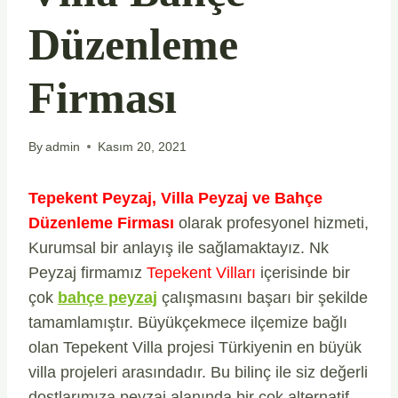
Düzenleme
Firması
By
admin
Kasım 20, 2021
Tepekent Peyzaj, Villa Peyzaj ve Bahçe
Düzenleme Firması
olarak profesyonel hizmeti,
Kurumsal bir anlayış ile sağlamaktayız. Nk
Peyzaj firmamız
Tepekent Vilları
içerisinde bir
çok
bahçe peyzaj
çalışmasını başarı bir şekilde
tamamlamıştır. Büyükçekmece ilçemize bağlı
olan Tepekent Villa projesi Türkiyenin en büyük
villa projeleri arasındadır. Bu bilinç ile siz değerli
dostlarımıza peyzaj alanında bir çok alternatif