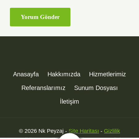
Anasayfa
Hakkımızda
Hizmetlerimiz
Referanslarımız
Sunum Dosyası
İletişim
© 2026 Nk Peyzaj -
Site Haritası
-
Gizlilik