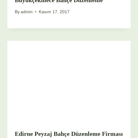
Büyükçekmece Bahçe Düzenleme
By
admin
Kasım 17, 2017
Edirne Peyzaj Bahçe Düzenleme Firması