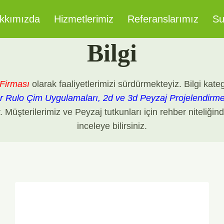
kkımızda
Hizmetlerimiz
Referanslarımız
Su
Bilgi
Firması
olarak faaliyetlerimizi sürdürmekteyiz. Bilgi ka
ır Rulo Çim Uygulamaları, 2d ve 3d Peyzaj Projelendirm
ır. Müşterilerimiz ve Peyzaj tutkunları için rehber niteli
inceleye bilirsiniz.