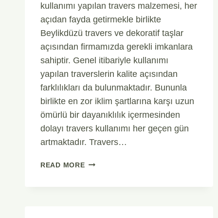
kullanımı yapılan travers malzemesi, her
açıdan fayda getirmekle birlikte
Beylikdüzü travers ve dekoratif taşlar
açısından firmamızda gerekli imkanlara
sahiptir. Genel itibariyle kullanımı
yapılan traverslerin kalite açısından
farklılıkları da bulunmaktadır. Bununla
birlikte en zor iklim şartlarına karşı uzun
ömürlü bir dayanıklılık içermesinden
dolayı travers kullanımı her geçen gün
artmaktadır. Travers…
BEYLIKDÜZÜ
READ MORE
TRAVERS
VE
DEKORATIF
TAŞLAR