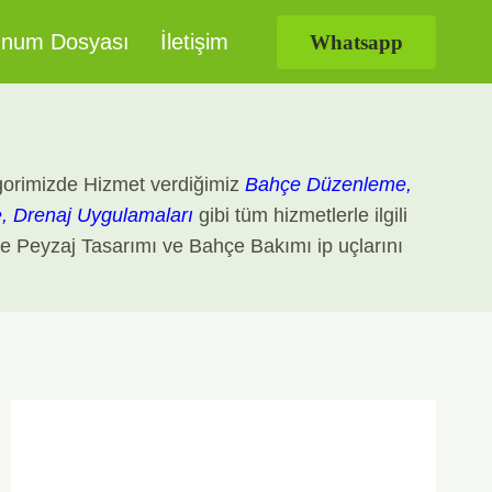
num Dosyası
İletişim
Whatsapp
tegorimizde Hizmet verdiğimiz
Bahçe Düzenleme,
e, Drenaj Uygulamaları
gibi tüm hizmetlerle ilgili
ğinde Peyzaj Tasarımı ve Bahçe Bakımı ip uçlarını