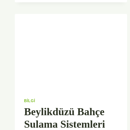
SULAMA
SISTEMLERI
BILGI
Beylikdüzü Bahçe
Sulama Sistemleri