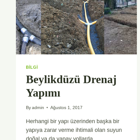
BILGI
Beylikdüzü Drenaj
Yapımı
By
admin
Ağustos 1, 2017
Herhangi bir yapı üzerinden başka bir
yapıya zarar verme ihtimali olan suyun
doğal ya da yapay yollarda