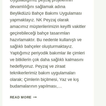
devamlılığını sağlamak adına
Beylikdüzü Bahçe Bakımı Uygulaması
yapmaktayız. NK Peyzaj olarak
amacımız müşterilerimizin keyifli vakitler
geçirebileceği bahçe tasarımları
hazırlamaktır. Bu nedenle kullanışlı ve
sağlıklı bahçeler oluşturmaktayız.
Yaptığımız periyodik bakımlar ile çimleri
ve bitkilerin çok daha sağlıklı kalmasını
hedefliyoruz. Peyzaj ve ziraat
teknikerlerimiz bakım uygulamaları
olarak; Çimlerin biçilmesi, Yaz ve kış
budamalarının yapılması,…
BEYLIKDÜZÜ
READ MORE
BAHÇE