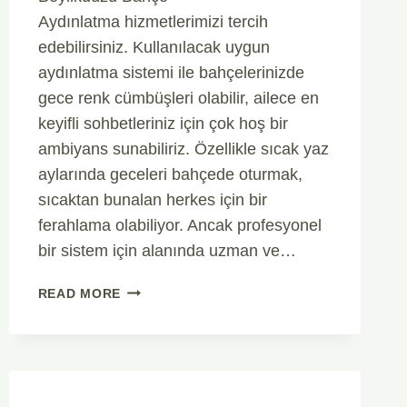
Aydınlatma hizmetlerimizi tercih
edebilirsiniz. Kullanılacak uygun
aydınlatma sistemi ile bahçelerinizde
gece renk cümbüşleri olabilir, ailece en
keyifli sohbetleriniz için çok hoş bir
ambiyans sunabiliriz. Özellikle sıcak yaz
aylarında geceleri bahçede oturmak,
sıcaktan bunalan herkes için bir
ferahlama olabiliyor. Ancak profesyonel
bir sistem için alanında uzman ve…
BEYLIKDÜZÜ
READ MORE
BAHÇE
AYDINLATMA