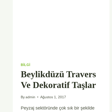
BILGI
Beylikdüzü Travers
Ve Dekoratif Taşlar
By
admin
Ağustos 1, 2017
Peyzaj sektöründe çok sık bir şekilde