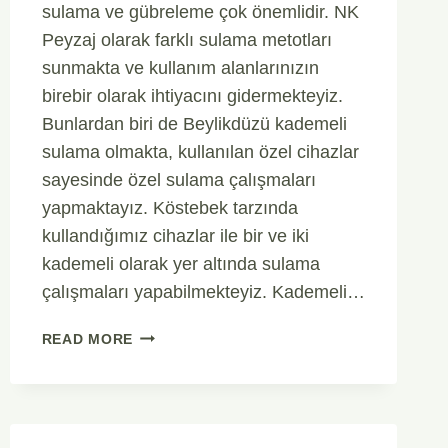
sulama ve gübreleme çok önemlidir. NK
Peyzaj olarak farklı sulama metotları
sunmakta ve kullanım alanlarınızın
birebir olarak ihtiyacını gidermekteyiz.
Bunlardan biri de Beylikdüzü kademeli
sulama olmakta, kullanılan özel cihazlar
sayesinde özel sulama çalışmaları
yapmaktayız. Köstebek tarzında
kullandığımız cihazlar ile bir ve iki
kademeli olarak yer altında sulama
çalışmaları yapabilmekteyiz. Kademeli…
BEYLIKDÜZÜ
READ MORE
KADEMELI
SULAMA