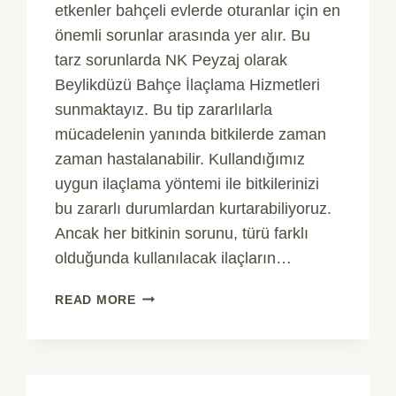
etkenler bahçeli evlerde oturanlar için en
önemli sorunlar arasında yer alır. Bu
tarz sorunlarda NK Peyzaj olarak
Beylikdüzü Bahçe İlaçlama Hizmetleri
sunmaktayız. Bu tip zararlılarla
mücadelenin yanında bitkilerde zaman
zaman hastalanabilir. Kullandığımız
uygun ilaçlama yöntemi ile bitkilerinizi
bu zararlı durumlardan kurtarabiliyoruz.
Ancak her bitkinin sorunu, türü farklı
olduğunda kullanılacak ilaçların…
BEYLIKDÜZÜ
READ MORE
BAHÇE
İLAÇLAMA