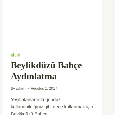
BILGI
Beylikdüzü Bahçe
Aydınlatma
By
admin
Ağustos 1, 2017
Yeşil alanlarınızı gündüz
kullanabildiğiniz gibi gece kullanmak için
Beylikdüzü Bahçe