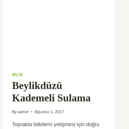
BILGI
Beylikdüzü
Kademeli Sulama
By
admin
Ağustos 1, 2017
Toprakta bitkilerin yetişmesi için doğru