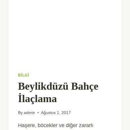
BILGI
Beylikdüzü Bahçe
İlaçlama
By
admin
Ağustos 1, 2017
Haşere, böcekler ve diğer zararlı