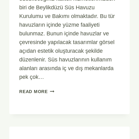
biri de Beylikdüzü Süs Havuzu
Kurulumu ve Bakımı olmaktadır. Bu tür
havuzların içinde yüzme faaliyeti
bulunmaz. Bunun içinde havuzlar ve
çevresinde yapılacak tasarımlar görsel
açıdan estetik oluşturacak şekilde
düzenlenir. Süs havuzlarının kullanım
alanları arasında iç ve dış mekanlarda
pek çok…
BEYLIKDÜZÜ
READ MORE
SÜS
HAVUZU
KURULUMU