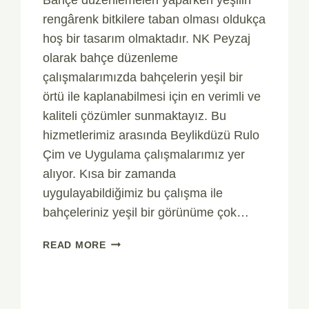
rengârenk bitkilere taban olması oldukça
hoş bir tasarım olmaktadır. NK Peyzaj
olarak bahçe düzenleme
çalışmalarımızda bahçelerin yeşil bir
örtü ile kaplanabilmesi için en verimli ve
kaliteli çözümler sunmaktayız. Bu
hizmetlerimiz arasında Beylikdüzü Rulo
Çim ve Uygulama çalışmalarımız yer
alıyor. Kısa bir zamanda
uygulayabildiğimiz bu çalışma ile
bahçeleriniz yeşil bir görünüme çok…
BEYLIKDÜZÜ
READ MORE
RULO
ÇIM