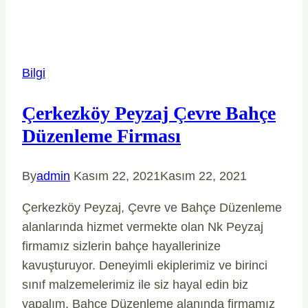
Bilgi
Çerkezköy Peyzaj Çevre Bahçe
Düzenleme Firması
By
admin
Kasım 22, 2021
Kasım 22, 2021
Çerkezköy Peyzaj, Çevre ve Bahçe Düzenleme
alanlarında hizmet vermekte olan Nk Peyzaj
firmamız sizlerin bahçe hayallerinize
kavuşturuyor. Deneyimli ekiplerimiz ve birinci
sınıf malzemelerimiz ile siz hayal edin biz
yapalım. Bahçe Düzenleme alanında firmamız