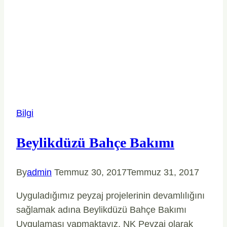
Fiyatları
Bilgi
Beylikdüzü Bahçe Bakımı
By
admin
Temmuz 30, 2017
Temmuz 31, 2017
Uyguladığımız peyzaj projelerinin devamlılığını
sağlamak adına Beylikdüzü Bahçe Bakımı
Uygulaması yapmaktayız. NK Peyzaj olarak