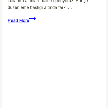
kullanım alanları haline getiriyoruz. Bahçe
düzenleme başlığı altında farklı…
Beylikdüzü
Read More
Bahçe
Düzenleme