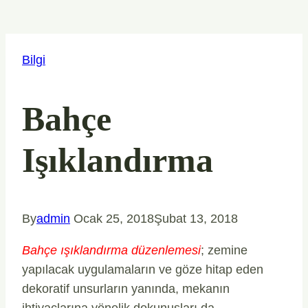
Bilgi
Bahçe
Işıklandırma
By
admin
Ocak 25, 2018
Şubat 13, 2018
Bahçe ışıklandırma düzenlemesi
; zemine
yapılacak uygulamaların ve göze hitap eden
dekoratif unsurların yanında, mekanın