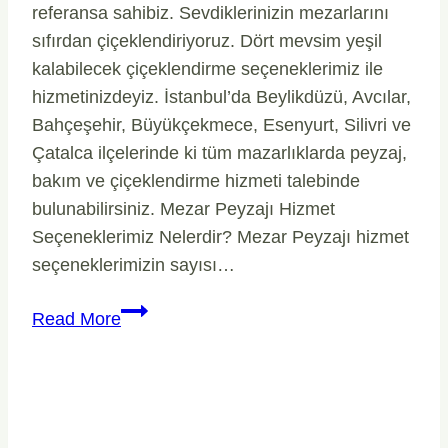
referansa sahibiz. Sevdiklerinizin mezarlarını
sıfırdan çiçeklendiriyoruz. Dört mevsim yeşil
kalabilecek çiçeklendirme seçeneklerimiz ile
hizmetinizdeyiz. İstanbul’da Beylikdüzü, Avcılar,
Bahçeşehir, Büyükçekmece, Esenyurt, Silivri ve
Çatalca ilçelerinde ki tüm mazarlıklarda peyzaj,
bakım ve çiçeklendirme hizmeti talebinde
bulunabilirsiniz. Mezar Peyzajı Hizmet
Seçeneklerimiz Nelerdir? Mezar Peyzajı hizmet
seçeneklerimizin sayısı…
Mezar
Read More
Peyzaj
Çiçeklendirme
Taş
Serimi