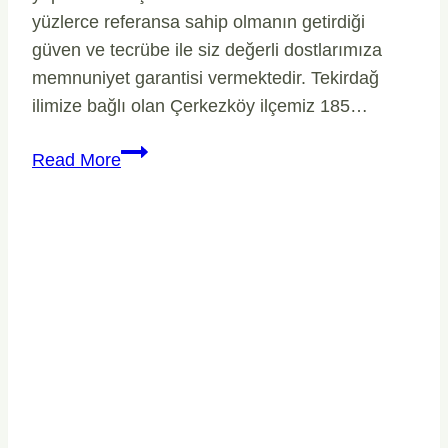
yüzlerce referansa sahip olmanın getirdiği
güven ve tecrübe ile siz değerli dostlarımıza
memnuniyet garantisi vermektedir. Tekirdağ
ilimize bağlı olan Çerkezköy ilçemiz 185…
Çerkezköy
Read More
Peyzaj
Çevre
Bahçe
Düzenleme
Firması