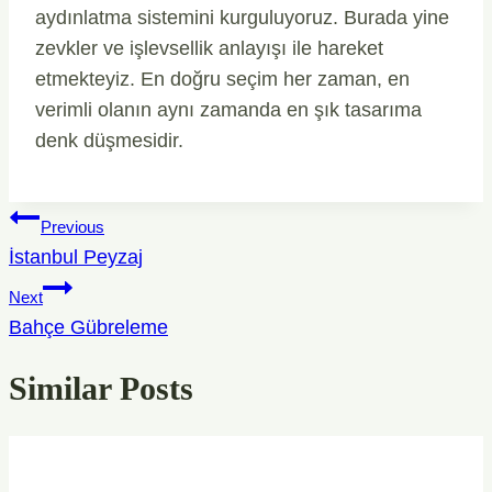
aydınlatma sistemini kurguluyoruz. Burada yine
zevkler ve işlevsellik anlayışı ile hareket
etmekteyiz. En doğru seçim her zaman, en
verimli olanın aynı zamanda en şık tasarıma
denk düşmesidir.
Yazı
Previous
Gezinmesi
İstanbul Peyzaj
Next
Bahçe Gübreleme
Similar Posts