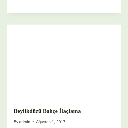
Beylikdüzü Bahçe İlaçlama
By
admin
Ağustos 1, 2017