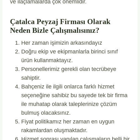
ve ilaçlamalarda çok önemlidir.
Çatalca Peyzaj Firması Olarak
Neden Bizle Çalışmalısınız?
Her zaman işimizin arkasındayız
Doğru ekip ve ekipmanlarla birinci sınıf
ürün kullanmaktayız.
Personellerimiz gerekli olan tecrübeye
sahiptir.
Bahçeniz ile ilgili onlarca farklı hizmet
seçeneğine sahibiz bu sayede tek bir firma
ile muhatap olarak taleplerinize çözüm
bulmuş olacaksınız.
Fiyat politikamız her zaman en uygun
rakamlardan oluşmaktadır.
Hizmet sonrası yapılan çalışmaların belli bir