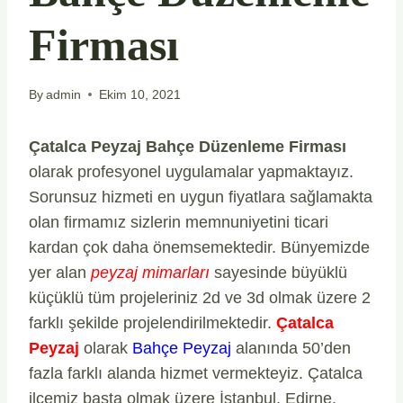
Firması
By
admin
Ekim 10, 2021
Çatalca Peyzaj Bahçe Düzenleme Firması
olarak profesyonel uygulamalar yapmaktayız.
Sorunsuz hizmeti en uygun fiyatlara sağlamakta
olan firmamız sizlerin memnuniyetini ticari
kardan çok daha önemsemektedir. Bünyemizde
yer alan
peyzaj mimarları
sayesinde büyüklü
küçüklü tüm projeleriniz 2d ve 3d olmak üzere 2
farklı şekilde projelendirilmektedir.
Çatalca
Peyzaj
olarak
Bahçe Peyzaj
alanında 50’den
fazla farklı alanda hizmet vermekteyiz. Çatalca
ilçemiz başta olmak üzere İstanbul, Edirne,