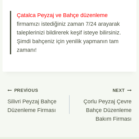
Çatalca Peyzaj ve Bahçe düzenleme
firmamızı istediğiniz zaman 7/24 arayarak
taleplerinizi bildirerek keşif isteye bilirsiniz.
Şimdi bahçeniz için yenilik yapmanın tam
zamanı!
Yazı
PREVIOUS
NEXT
Gezinmesi
Silivri Peyzaj Bahçe
Çorlu Peyzaj Çevre
Düzenleme Firması
Bahçe Düzenleme
Bakım Firması