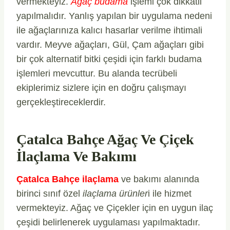
vermekteyiz.
Ağaç budama
işlemi çok dikkatli
yapılmalıdır. Yanlış yapılan bir uygulama nedeni
ile ağaçlarınıza kalıcı hasarlar verilme ihtimali
vardır. Meyve ağaçları, Gül, Çam ağaçları gibi
bir çok alternatif bitki çeşidi için farklı budama
işlemleri mevcuttur. Bu alanda tecrübeli
ekiplerimiz sizlere için en doğru çalışmayı
gerçekleştireceklerdir.
Çatalca Bahçe Ağaç Ve Çiçek
İlaçlama Ve Bakımı
Çatalca Bahçe ilaçlama
ve bakımı alanında
birinci sınıf özel
ilaçlama ürünler
i ile hizmet
vermekteyiz. Ağaç ve Çiçekler için en uygun ilaç
çeşidi belirlenerek uygulaması yapılmaktadır.