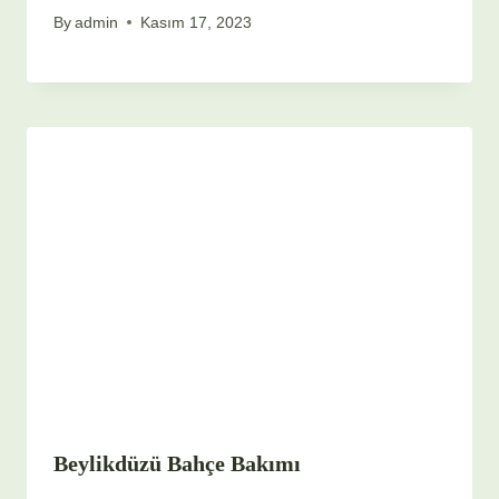
By
admin
Kasım 17, 2023
Beylikdüzü Bahçe Bakımı